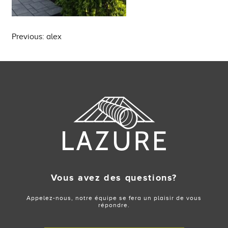
Post
Previous:
alex
navigation
Vous avez des questions?
Appelez-nous, notre équipe se fera un plaisir de vous
répondre.