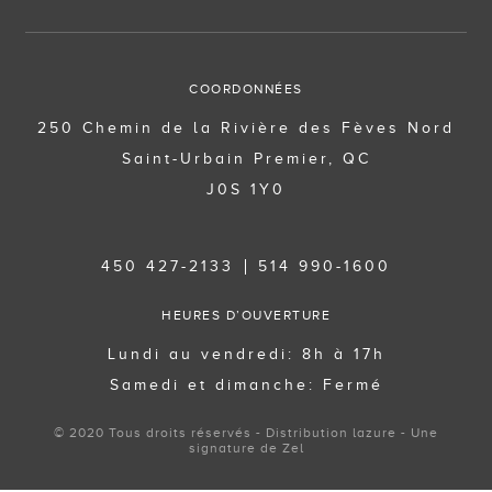
COORDONNÉES
250 Chemin de la Rivière des Fèves Nord
Saint-Urbain Premier, QC
J0S 1Y0
450 427-2133
514 990-1600
HEURES D’OUVERTURE
Lundi au vendredi: 8h à 17h
Samedi et dimanche: Fermé
© 2020 Tous droits réservés - Distribution lazure - Une
signature de Zel