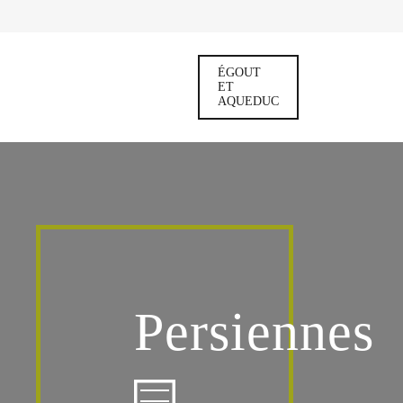
ÉGOUT
ET
AQUEDUC
Persiennes