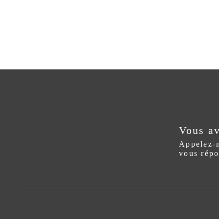
Vous av
Appelez-n
vous répo