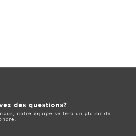
vez des questions?
nous, notre équipe se fera un plaisir de
ondre.