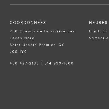
COORDONNÉES
HEURES
250 Chemin de la Rivière des
Lundi au
Fèves Nord
Samedi e
Saint-Urbain Premier, QC
J0S 1Y0
450 427-2133
514 990-1600