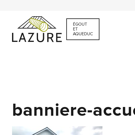
ÉGOUT
ET
AQUEDUC
banniere-accue