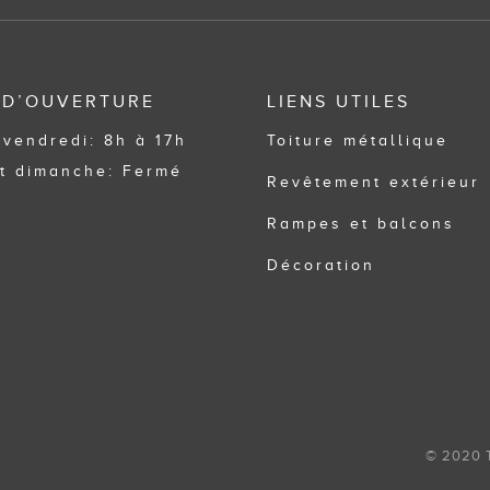
 D’OUVERTURE
LIENS UTILES
 vendredi: 8h à 17h
Toiture métallique
t dimanche: Fermé
Revêtement extérieur
Rampes et balcons
Décoration
© 2020 To