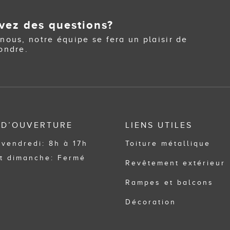
vez des questions?
nous, notre équipe se fera un plaisir de
ondre.
 D’OUVERTURE
LIENS UTILES
 vendredi: 8h à 17h
Toiture métallique
t dimanche: Fermé
Revêtement extérieur
Rampes et balcons
Décoration