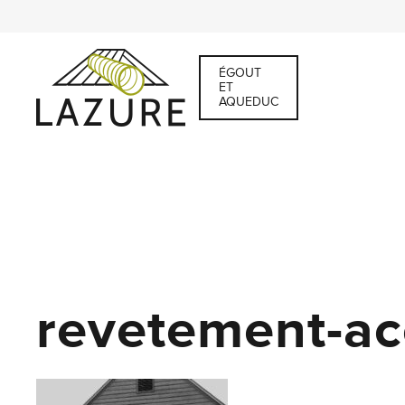
ÉGOUT
ET
AQUEDUC
revetement-ac