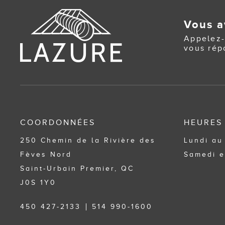
Vous a
Appelez-
vous rép
COORDONNÉES
HEURES
250 Chemin de la Rivière des
Lundi au
Fèves Nord
Samedi e
Saint-Urbain Premier, QC
J0S 1Y0
450 427-2133
514 990-1600