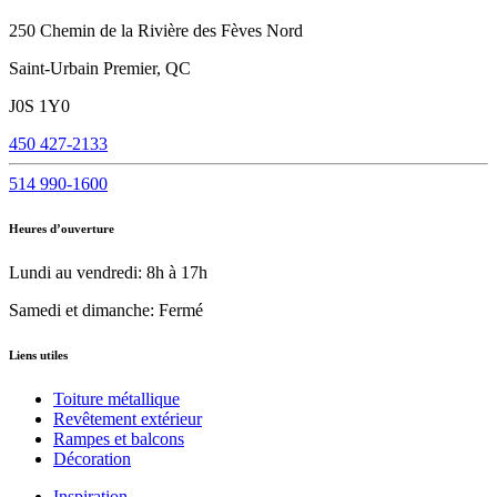
250 Chemin de la Rivière des Fèves Nord
Saint-Urbain Premier, QC
J0S 1Y0
450 427-2133
514 990-1600
Heures d’ouverture
Lundi au vendredi: 8h à 17h
Samedi et dimanche: Fermé
Liens utiles
Toiture métallique
Revêtement extérieur
Rampes et balcons
Décoration
Inspiration