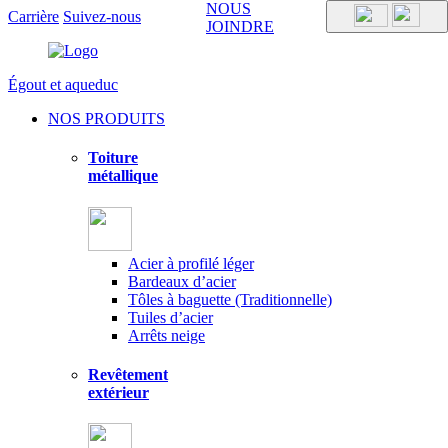
NOUS
Carrière
Suivez-nous
JOINDRE
Égout et aqueduc
NOS PRODUITS
Toiture
métallique
Acier à profilé léger
Bardeaux d’acier
Tôles à baguette (Traditionnelle)
Tuiles d’acier
Arrêts neige
Revêtement
extérieur