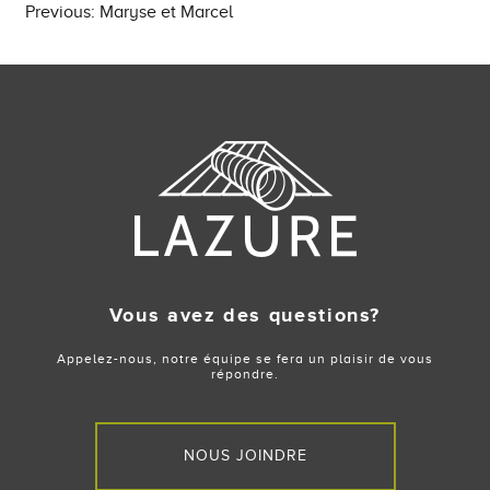
Post
Previous:
Maryse et Marcel
navigation
Vous avez des questions?
Appelez-nous, notre équipe se fera un plaisir de vous
répondre.
NOUS JOINDRE