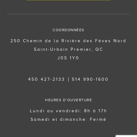
COORDONNÉES
250 Chemin de la Rivière des Fèves Nord
Saint-Urbain Premier, QC
J0S 1Y0
450 427-2133
514 990-1600
HEURES D’OUVERTURE
Lundi au vendredi: 8h à 17h
Samedi et dimanche: Fermé