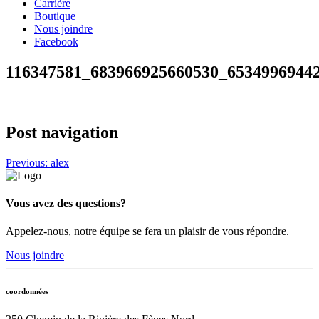
Carrière
Boutique
Nous joindre
Facebook
116347581_683966925660530_6534996944
Post navigation
Previous:
alex
Vous avez des questions?
Appelez-nous, notre équipe se fera un plaisir de vous répondre.
Nous joindre
coordonnées