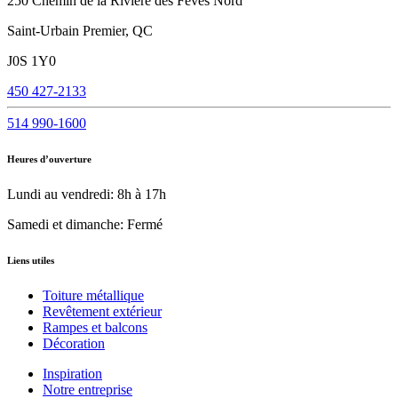
250 Chemin de la Rivière des Fèves Nord
Saint-Urbain Premier, QC
J0S 1Y0
450 427-2133
514 990-1600
Heures d’ouverture
Lundi au vendredi: 8h à 17h
Samedi et dimanche: Fermé
Liens utiles
Toiture métallique
Revêtement extérieur
Rampes et balcons
Décoration
Inspiration
Notre entreprise