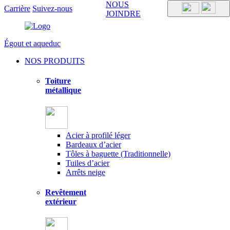
NOUS
Carrière
Suivez-nous
JOINDRE
Égout et aqueduc
NOS PRODUITS
Toiture
métallique
Acier à profilé léger
Bardeaux d’acier
Tôles à baguette (Traditionnelle)
Tuiles d’acier
Arrêts neige
Revêtement
extérieur