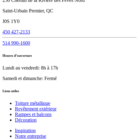
250 Chemin de la Rivière des Fèves Nord
Saint-Urbain Premier, QC
J0S 1Y0
450 427-2133
514 990-1600
Heures d’ouverture
Lundi au vendredi: 8h à 17h
Samedi et dimanche: Fermé
Liens utiles
Toiture métallique
Revêtement extérieur
Rampes et balcons
Décoration
Inspiration
Notre entreprise