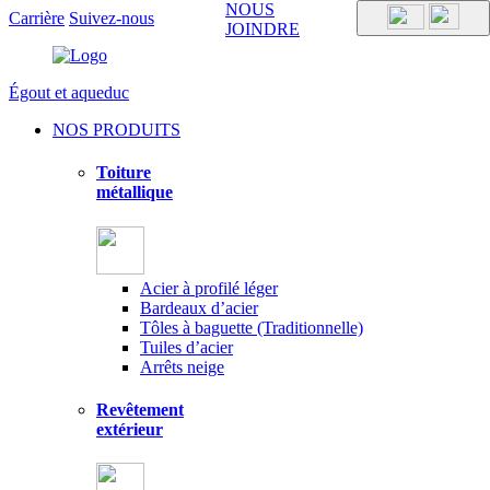
NOUS
Carrière
Suivez-nous
JOINDRE
Égout et aqueduc
NOS PRODUITS
Toiture
métallique
Acier à profilé léger
Bardeaux d’acier
Tôles à baguette (Traditionnelle)
Tuiles d’acier
Arrêts neige
Revêtement
extérieur