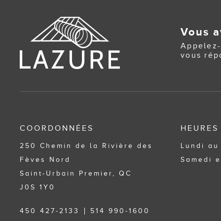
Vous a
Appelez-
vous rép
COORDONNÉES
HEURES
250 Chemin de la Rivière des
Lundi au
Fèves Nord
Samedi e
Saint-Urbain Premier, QC
J0S 1Y0
450 427-2133
514 990-1600