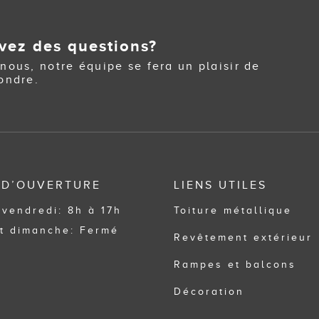
vez des questions?
nous, notre équipe se fera un plaisir de
ondre.
 D’OUVERTURE
LIENS UTILES
 vendredi: 8h à 17h
Toiture métallique
t dimanche: Fermé
Revêtement extérieur
Rampes et balcons
Décoration