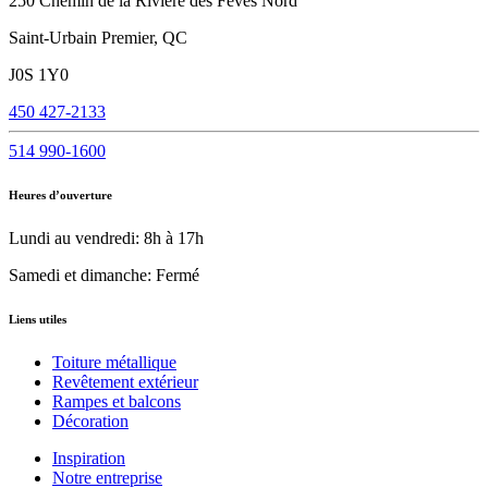
250 Chemin de la Rivière des Fèves Nord
Saint-Urbain Premier, QC
J0S 1Y0
450 427-2133
514 990-1600
Heures d’ouverture
Lundi au vendredi: 8h à 17h
Samedi et dimanche: Fermé
Liens utiles
Toiture métallique
Revêtement extérieur
Rampes et balcons
Décoration
Inspiration
Notre entreprise