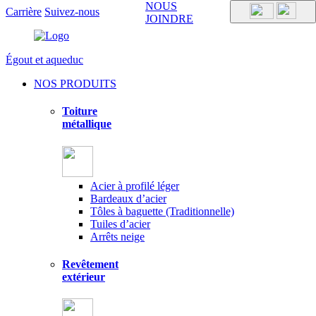
NOUS
Carrière
Suivez-nous
JOINDRE
Égout et aqueduc
NOS PRODUITS
Toiture
métallique
Acier à profilé léger
Bardeaux d’acier
Tôles à baguette (Traditionnelle)
Tuiles d’acier
Arrêts neige
Revêtement
extérieur