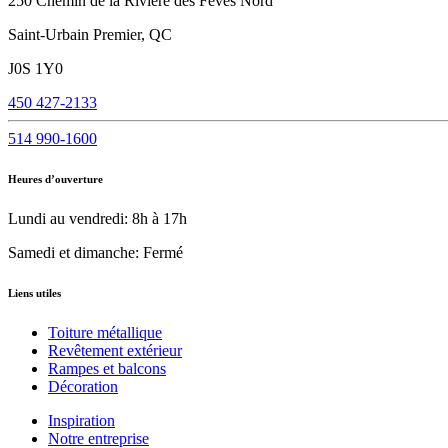
250 Chemin de la Rivière des Fèves Nord
Saint-Urbain Premier, QC
J0S 1Y0
450 427-2133
514 990-1600
Heures d’ouverture
Lundi au vendredi: 8h à 17h
Samedi et dimanche: Fermé
Liens utiles
Toiture métallique
Revêtement extérieur
Rampes et balcons
Décoration
Inspiration
Notre entreprise