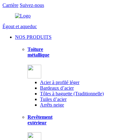
Carrière
Suivez-nous
Égout et aqueduc
NOS PRODUITS
Toiture
métallique
Acier à profilé léger
Bardeaux d’acier
Tôles à baguette (Traditionnelle)
Tuiles d’acier
Arrêts neige
Revêtement
extérieur