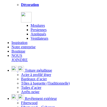
Décoration
Moulures
Persiennes
Appliqués
Ventilateurs
Inspiration
Notre entreprise
Boutique
NOUS
JOINDRE
Toiture métallique
Acier à profilé léger
Bardeaux d’acier
Tôles à baguette (Traditionnelle)
Tuiles d’acier
Arrêts neige
Revêtement extérieur
Fiberwood