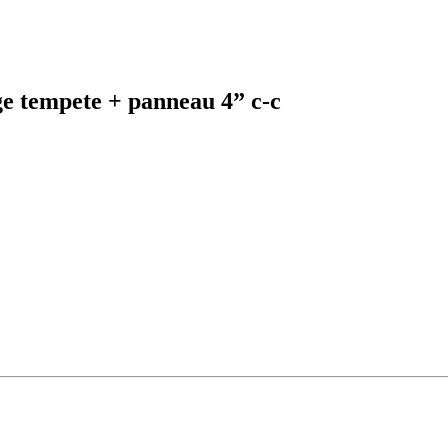
ge tempete + panneau 4” c-c