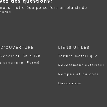
vez des questions?
nous, notre équipe se fera un plaisir de
ondre.
 D’OUVERTURE
LIENS UTILES
 vendredi: 8h à 17h
Toiture métallique
t dimanche: Fermé
Revêtement extérieur
Rampes et balcons
Décoration