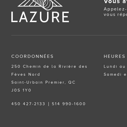
Vous a
Appelez-
vous rép
COORDONNÉES
HEURES
250 Chemin de la Rivière des
Lundi au
Fèves Nord
Samedi e
Saint-Urbain Premier, QC
J0S 1Y0
450 427-2133
514 990-1600