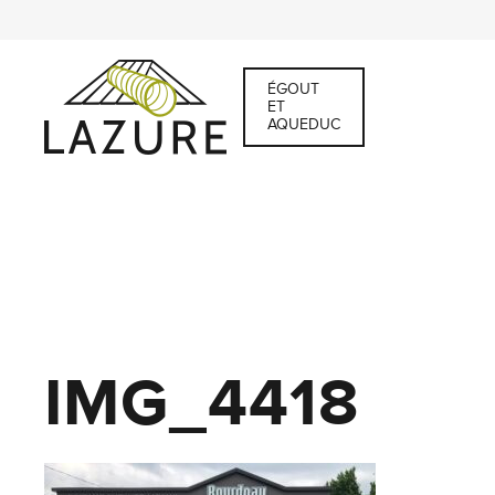
ÉGOUT
ET
AQUEDUC
IMG_4418