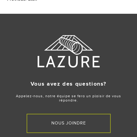
Post
navigation
Vous avez des questions?
Appelez-nous, notre équipe se fera un plaisir de vous
répondre.
NOUS JOINDRE