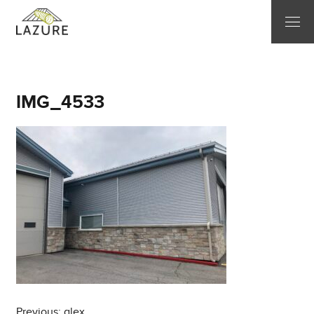
IMG_4533
Previous:
alex