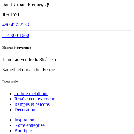
Saint-Urbain Premier, QC
J0S 1Y0
450 427-2133
514 990-1600
Heures d’ouverture
Lundi au vendredi: 8h à 17h
Samedi et dimanche: Fermé
Liens utiles
Toiture métallique
Revêtement extérieur
Rampes et balcons
Décoration
Inspiration
Notre entreprise
Boutique