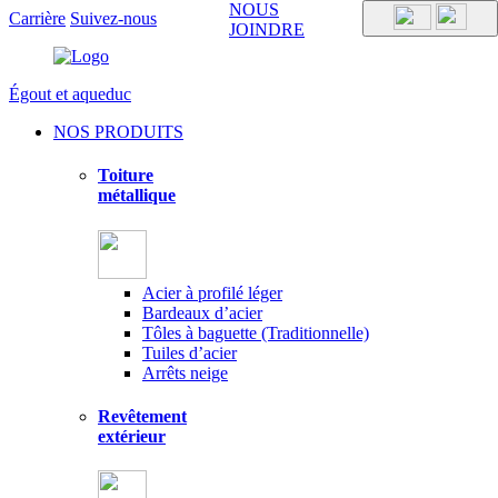
NOUS
Carrière
Suivez-nous
JOINDRE
Égout et aqueduc
NOS PRODUITS
Toiture
métallique
Acier à profilé léger
Bardeaux d’acier
Tôles à baguette (Traditionnelle)
Tuiles d’acier
Arrêts neige
Revêtement
extérieur