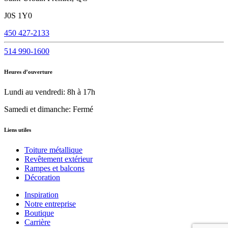
J0S 1Y0
450 427-2133
514 990-1600
Heures d’ouverture
Lundi au vendredi: 8h à 17h
Samedi et dimanche: Fermé
Liens utiles
Toiture métallique
Revêtement extérieur
Rampes et balcons
Décoration
Inspiration
Notre entreprise
Boutique
Carrière