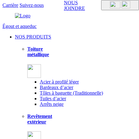
NOUS
Carrière
Suivez-nous
JOINDRE
Égout et aqueduc
NOS PRODUITS
Toiture
métallique
Acier à profilé léger
Bardeaux d’acier
Tôles à baguette (Traditionnelle)
Tuiles d’acier
Arrêts neige
Revêtement
extérieur