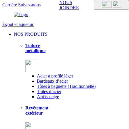
NOUS
Carrière
Suivez-nous
JOINDRE
Égout et aqueduc
NOS PRODUITS
Toiture
métallique
Acier à profilé léger
Bardeaux d’acier
Tôles à baguette (Traditionnelle)
Tuiles d’acier
Arrêts neige
Revêtement
extérieur