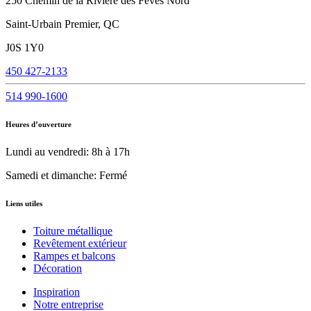
250 Chemin de la Rivière des Fèves Nord
Saint-Urbain Premier, QC
J0S 1Y0
450 427-2133
514 990-1600
Heures d’ouverture
Lundi au vendredi: 8h à 17h
Samedi et dimanche: Fermé
Liens utiles
Toiture métallique
Revêtement extérieur
Rampes et balcons
Décoration
Inspiration
Notre entreprise