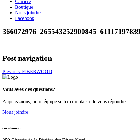
Carrière
Boutique
Nous joindre
Facebook
366072976_265543252900845_6111719783
Post navigation
Previous:
FIBERWOOD
Vous avez des questions?
Appelez-nous, notre équipe se fera un plaisir de vous répondre.
Nous joindre
coordonnées