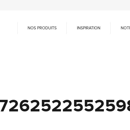
NOS PRODUITS
INSPIRATION
NOT
726252255259