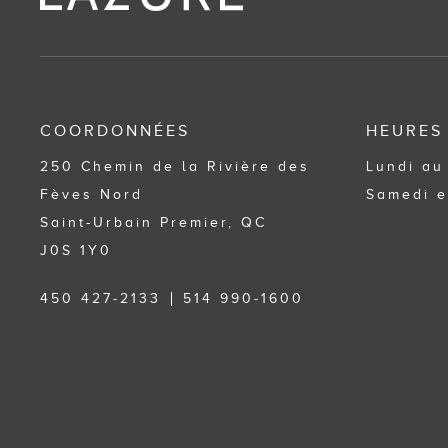
COORDONNÉES
HEURES
250 Chemin de la Rivière des
Lundi au
Fèves Nord
Samedi e
Saint-Urbain Premier, QC
J0S 1Y0
450 427-2133
514 990-1600