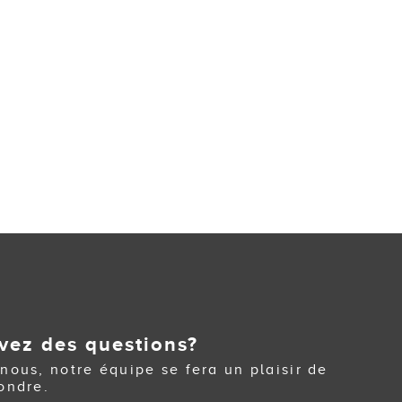
vez des questions?
nous, notre équipe se fera un plaisir de
ondre.