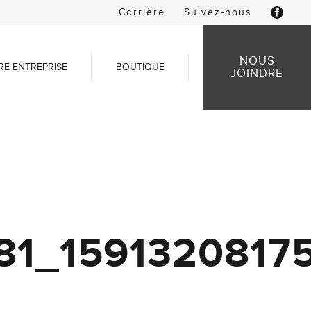
Carrière
Suivez-nous
NOUS
RE ENTREPRISE
BOUTIQUE
JOINDRE
81_1591320817