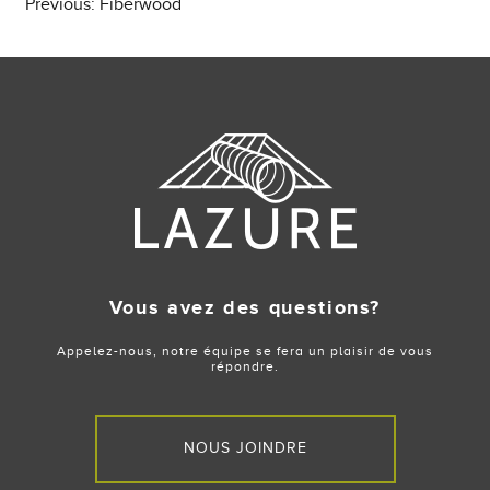
Post
Previous:
Fiberwood
navigation
Vous avez des questions?
Appelez-nous, notre équipe se fera un plaisir de vous
répondre.
NOUS JOINDRE