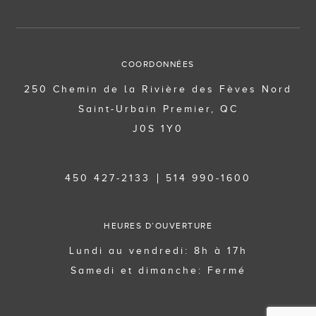
COORDONNÉES
250 Chemin de la Rivière des Fèves Nord
Saint-Urbain Premier, QC
J0S 1Y0
450 427-2133
514 990-1600
HEURES D’OUVERTURE
Lundi au vendredi: 8h à 17h
Samedi et dimanche: Fermé