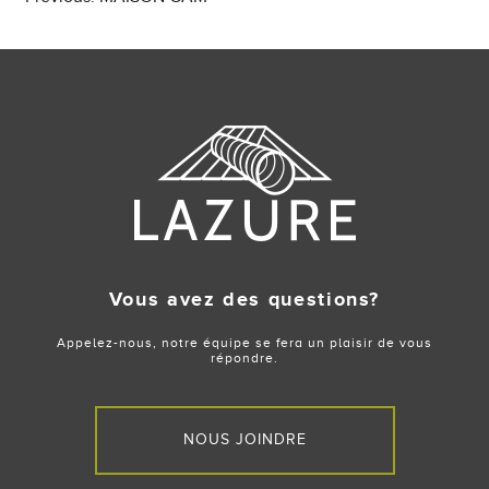
Post
navigation
Vous avez des questions?
Appelez-nous, notre équipe se fera un plaisir de vous
répondre.
NOUS JOINDRE