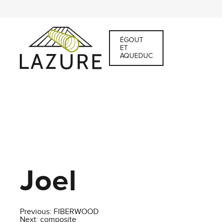
ÉGOUT
ET
AQUEDUC
Joel
Post
Previous:
FIBERWOOD
Next:
composite