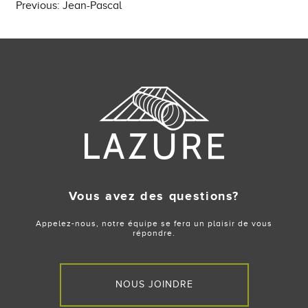
Post
Previous:
Jean-Pascal
navigation
Vous avez des questions?
Appelez-nous, notre équipe se fera un plaisir de vous
répondre.
NOUS JOINDRE