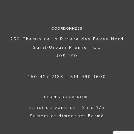
COORDONNÉES
250 Chemin de la Rivière des Fèves Nord
Saint-Urbain Premier, QC
J0S 1Y0
450 427-2133
514 990-1600
HEURES D’OUVERTURE
Lundi au vendredi: 8h à 17h
Samedi et dimanche: Fermé