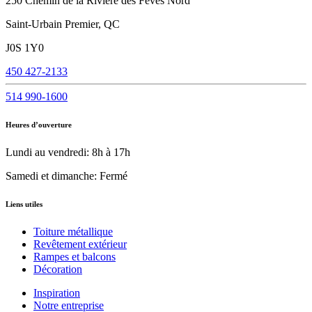
250 Chemin de la Rivière des Fèves Nord
Saint-Urbain Premier, QC
J0S 1Y0
450 427-2133
514 990-1600
Heures d’ouverture
Lundi au vendredi: 8h à 17h
Samedi et dimanche: Fermé
Liens utiles
Toiture métallique
Revêtement extérieur
Rampes et balcons
Décoration
Inspiration
Notre entreprise