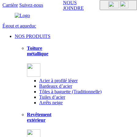
NOUS
Carrière
Suivez-nous
JOINDRE
Égout et aqueduc
NOS PRODUITS
Toiture
métallique
Acier à profilé léger
Bardeaux d’acier
Tôles à baguette (Traditionnelle)
Tuiles d’acier
Arrêts neige
Revêtement
extérieur