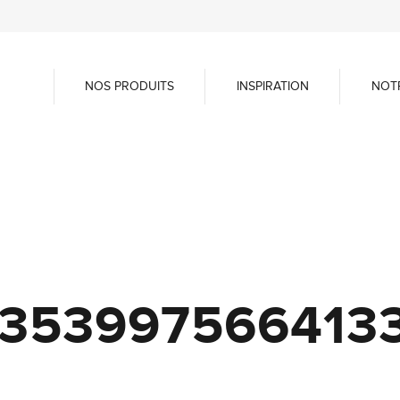
NOS PRODUITS
INSPIRATION
NOT
5353997566413