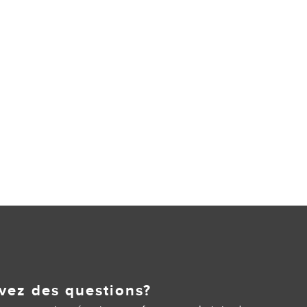
vez des questions?