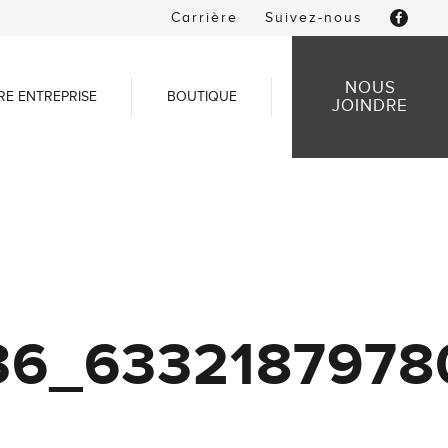
Carrière
Suivez-nous
NOUS
RE ENTREPRISE
BOUTIQUE
JOINDRE
36_6332187978