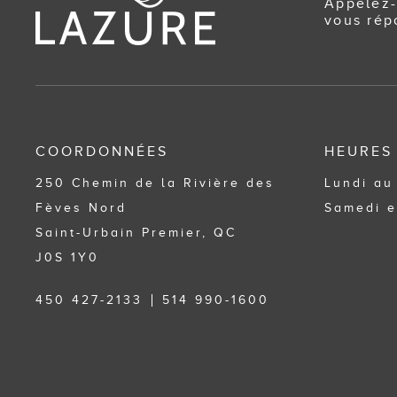
Appelez-
vous rép
COORDONNÉES
HEURES
250 Chemin de la Rivière des
Lundi au
Fèves Nord
Samedi e
Saint-Urbain Premier, QC
J0S 1Y0
450 427-2133
514 990-1600