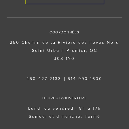
COORDONNÉES
250 Chemin de la Rivière des Fèves Nord
Saint-Urbain Premier, QC
J0S 1Y0
450 427-2133
514 990-1600
HEURES D’OUVERTURE
Lundi au vendredi: 8h à 17h
Samedi et dimanche: Fermé