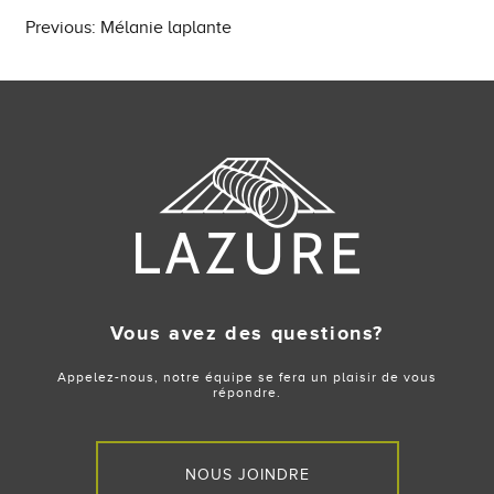
Post
Previous:
Mélanie laplante
navigation
Vous avez des questions?
Appelez-nous, notre équipe se fera un plaisir de vous
répondre.
NOUS JOINDRE