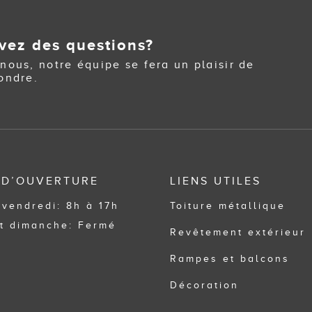
vez des questions?
nous, notre équipe se fera un plaisir de
ondre.
 D’OUVERTURE
LIENS UTILES
 vendredi: 8h à 17h
Toiture métallique
t dimanche: Fermé
Revêtement extérieur
Rampes et balcons
Décoration