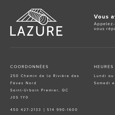
Vous a
Appelez-
vous rép
COORDONNÉES
HEURES
250 Chemin de la Rivière des
Lundi au
Fèves Nord
Samedi e
Saint-Urbain Premier, QC
J0S 1Y0
450 427-2133
514 990-1600