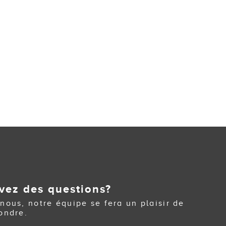
vez des questions?
nous, notre équipe se fera un plaisir de
ondre.