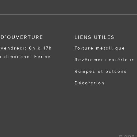
 D’OUVERTURE
LIENS UTILES
 vendredi: 8h à 17h
Toiture métallique
t dimanche: Fermé
Revêtement extérieur
Rampes et balcons
Décoration
© 2020 To