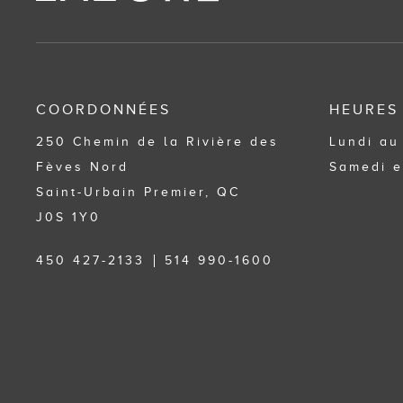
COORDONNÉES
HEURES
250 Chemin de la Rivière des
Lundi au
Fèves Nord
Samedi e
Saint-Urbain Premier, QC
J0S 1Y0
450 427-2133
514 990-1600