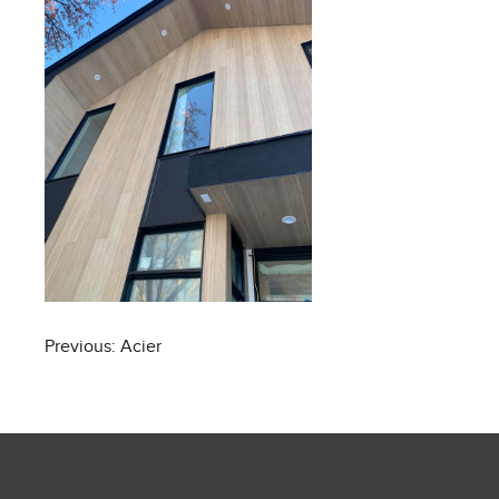
Post
Previous:
Acier
navigation