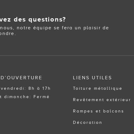
vez des questions?
nous, notre équipe se fera un plaisir de
ondre.
 D’OUVERTURE
LIENS UTILES
 vendredi: 8h à 17h
Toiture métallique
t dimanche: Fermé
Revêtement extérieur
Rampes et balcons
Décoration