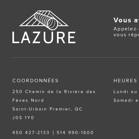
Vous a
Appelez-
vous rép
COORDONNÉES
HEURES
250 Chemin de la Rivière des
Lundi au
Fèves Nord
Samedi e
Saint-Urbain Premier, QC
J0S 1Y0
450 427-2133
514 990-1600