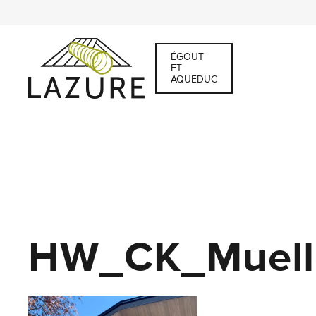
ÉGOUT
ET
AQUEDUC
HW_CK_Mueller