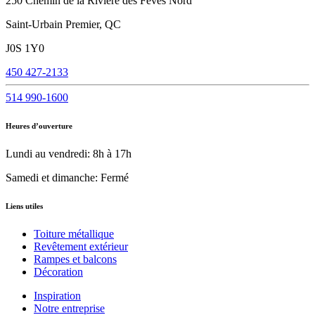
250 Chemin de la Rivière des Fèves Nord
Saint-Urbain Premier, QC
J0S 1Y0
450 427-2133
514 990-1600
Heures d’ouverture
Lundi au vendredi: 8h à 17h
Samedi et dimanche: Fermé
Liens utiles
Toiture métallique
Revêtement extérieur
Rampes et balcons
Décoration
Inspiration
Notre entreprise