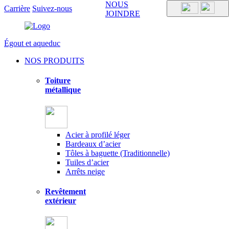
NOUS
Carrière
Suivez-nous
JOINDRE
Égout et aqueduc
NOS PRODUITS
Toiture
métallique
Acier à profilé léger
Bardeaux d’acier
Tôles à baguette (Traditionnelle)
Tuiles d’acier
Arrêts neige
Revêtement
extérieur