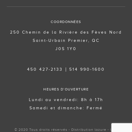
COORDONNÉES
250 Chemin de la Rivière des Fèves Nord
Saint-Urbain Premier, QC
J0S 1Y0
450 427-2133
514 990-1600
HEURES D’OUVERTURE
Lundi au vendredi: 8h à 17h
Samedi et dimanche: Fermé
© 2020 Tous droits réservés - Distribution lazure - Une