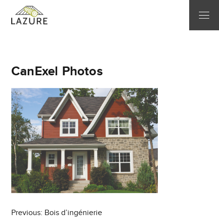
CanExel Photos
Post
Previous:
Bois d’ingénierie