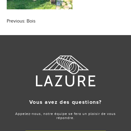
Post
Previous:
Bois
navigation
Vous avez des questions?
Appelez-nous, notre équipe se fera un plaisir de vous
répondre.