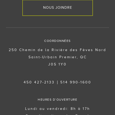
NOUS JOINDRE
COORDONNÉES
250 Chemin de la Rivière des Fèves Nord
Saint-Urbain Premier, QC
J0S 1Y0
450 427-2133
514 990-1600
HEURES D’OUVERTURE
Lundi au vendredi: 8h à 17h