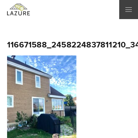
116671588_2458224837811210_