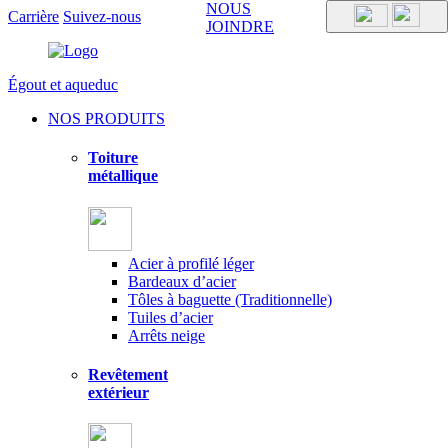
NOUS
Carrière
Suivez-nous
JOINDRE
Égout et aqueduc
NOS PRODUITS
Toiture
métallique
Acier à profilé léger
Bardeaux d’acier
Tôles à baguette (Traditionnelle)
Tuiles d’acier
Arrêts neige
Revêtement
extérieur