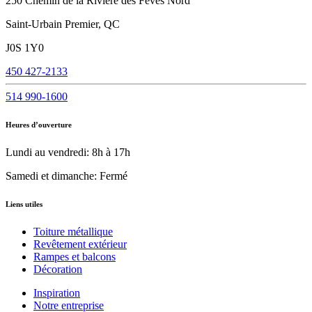
250 Chemin de la Rivière des Fèves Nord
Saint-Urbain Premier, QC
J0S 1Y0
450 427-2133
514 990-1600
Heures d’ouverture
Lundi au vendredi: 8h à 17h
Samedi et dimanche: Fermé
Liens utiles
Toiture métallique
Revêtement extérieur
Rampes et balcons
Décoration
Inspiration
Notre entreprise