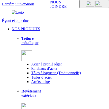
NOUS
Carrière
Suivez-nous
JOINDRE
Égout et aqueduc
NOS PRODUITS
Toiture
métallique
Acier à profilé léger
Bardeaux d’acier
Tôles à baguette (Traditionnelle)
Tuiles d’acier
Arrêts neige
Revêtement
extérieur