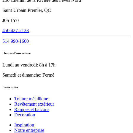
250 Chemin de la Rivière des Fèves Nord
Saint-Urbain Premier, QC
J0S 1Y0
450 427-2133
514 990-1600
Heures d’ouverture
Lundi au vendredi: 8h à 17h
Samedi et dimanche: Fermé
Liens utiles
Toiture métallique
Revêtement extérieur
Rampes et balcons
Décoration
Inspiration
Notre entreprise