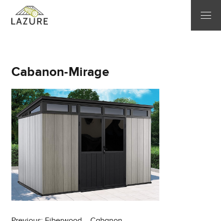
Cabanon-Mirage
Previous:
Fiberwood – Cabanon