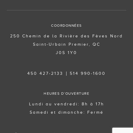
COORDONNÉES
250 Chemin de la Rivière des Fèves Nord
Saint-Urbain Premier, QC
J0S 1Y0
450 427-2133
514 990-1600
HEURES D’OUVERTURE
Lundi au vendredi: 8h à 17h
Samedi et dimanche: Fermé