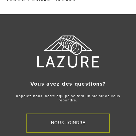
Post
navigation
Vous avez des questions?
Appelez-nous, notre équipe se fera un plaisir de vous
répondre.
NOUS JOINDRE