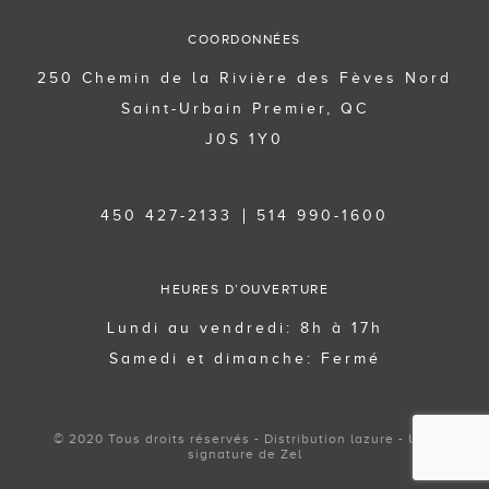
COORDONNÉES
250 Chemin de la Rivière des Fèves Nord
Saint-Urbain Premier, QC
J0S 1Y0
450 427-2133
514 990-1600
HEURES D’OUVERTURE
Lundi au vendredi: 8h à 17h
Samedi et dimanche: Fermé
© 2020 Tous droits réservés - Distribution lazure - Une
signature de Zel