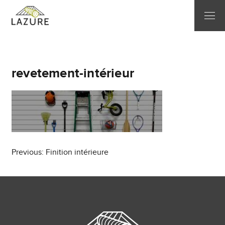
revetement-intérieur
Post
Previous:
Finition intérieure
navigation