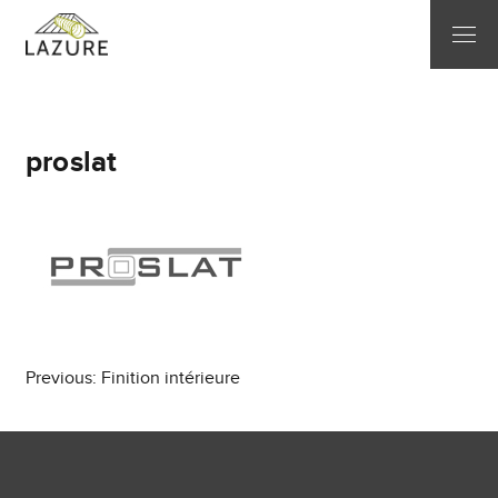
proslat
Post
Previous:
Finition intérieure
navigation