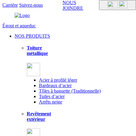
NOUS
Carrière
Suivez-nous
JOINDRE
Égout et aqueduc
NOS PRODUITS
Toiture
métallique
Acier à profilé léger
Bardeaux d’acier
Tôles à baguette (Traditionnelle)
Tuiles d’acier
Arrêts neige
Revêtement
extérieur