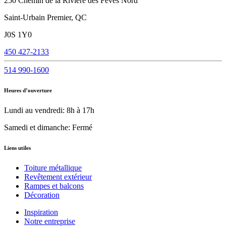
250 Chemin de la Rivière des Fèves Nord
Saint-Urbain Premier, QC
J0S 1Y0
450 427-2133
514 990-1600
Heures d’ouverture
Lundi au vendredi: 8h à 17h
Samedi et dimanche: Fermé
Liens utiles
Toiture métallique
Revêtement extérieur
Rampes et balcons
Décoration
Inspiration
Notre entreprise