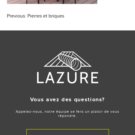
Post
Previous:
Pierres et briques
navigation
Vous avez des questions?
Appelez-nous, notre équipe se fera un plaisir de vous
répondre.