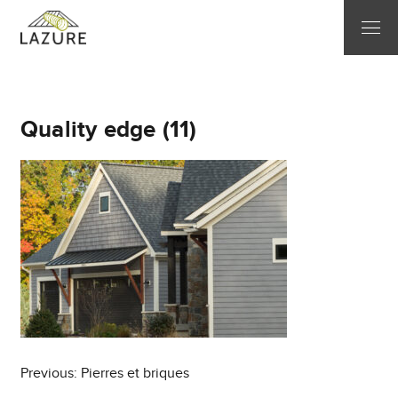
Quality edge (11)
Post
Previous:
Pierres et briques