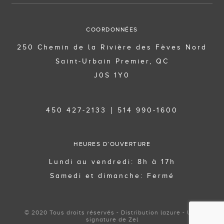
COORDONNÉES
250 Chemin de la Rivière des Fèves Nord
Saint-Urbain Premier, QC
J0S 1Y0
450 427-2133
514 990-1600
HEURES D’OUVERTURE
Lundi au vendredi: 8h à 17h
Samedi et dimanche: Fermé
© 2020 Tous droits réservés - Distribution lazure - Une
signature de Zel