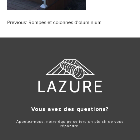
Post
Previous:
Rampes et colonnes d’aluminium
navigation
Vous avez des questions?
Appelez-nous, notre équipe se fera un plaisir de vous
répondre.