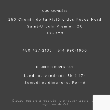
COORDONNÉES
250 Chemin de la Rivière des Fèves Nord
Saint-Urbain Premier, QC
J0S 1Y0
450 427-2133
514 990-1600
HEURES D’OUVERTURE
Lundi au vendredi: 8h à 17h
Samedi et dimanche: Fermé
© 2020 Tous droits réservés - Distribution lazure - Une
signature de Zel