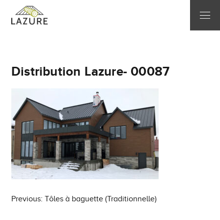
Distribution Lazure- 00087
Post
Previous:
Tôles à baguette (Traditionnelle)
navigation