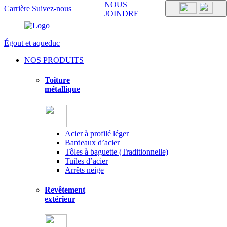
NOUS
Carrière
Suivez-nous
JOINDRE
Égout et aqueduc
NOS PRODUITS
Toiture
métallique
Acier à profilé léger
Bardeaux d’acier
Tôles à baguette (Traditionnelle)
Tuiles d’acier
Arrêts neige
Revêtement
extérieur