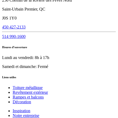
250 Chemin de la Rivière des Fèves Nord
Saint-Urbain Premier, QC
J0S 1Y0
450 427-2133
514 990-1600
Heures d’ouverture
Lundi au vendredi: 8h à 17h
Samedi et dimanche: Fermé
Liens utiles
Toiture métallique
Revêtement extérieur
Rampes et balcons
Décoration
Inspiration
Notre entreprise