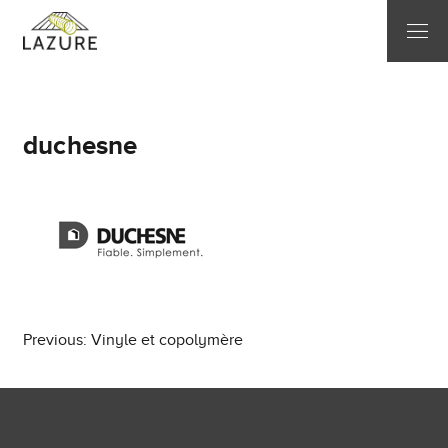
duchesne
Post
Previous:
Vinyle et copolymère
navigation